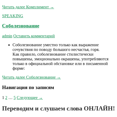
Читать далее
Комплимент
→
SPEAKING
Соболезнование
admin
Оставить комментарий
Соболезнование уместно только как выражение
сочувствия по поводу большого несчастья, горя.
Как правило, соболезнование стилистически
повышены, эмоционально окрашены, употребляются
только в официальной обстановке или в письменной
форме:
Читать далее
Соболезнование
→
Навигация по записям
1
2
…
5
Следующее →
Переводим и слушаем слова ОНЛАЙН!