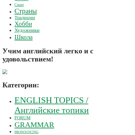
Спорт
Страны
Традиции
Хобби
Художники
Школа
Учим английский легко и с
удовольствием!
Категории:
ENGLISH TOPICS /
Английские топики
FORUM
GRAMMAR
PRONOUNCING