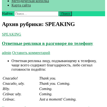
Методическая копилка
Карта сайта
Найти:
Архив рубрики: SPEAKING
SPEAKING
Ответные реплики в разговоре по телефону
admin
Оставить комментарий
Ответная реплика лицу, подзывающему к телефону,
чаще всего содержит благодарность, либо сигнал
готовности подойти:
Спасибо
!
Thank you.
Спасибо
,
иду
.
Thank you. Coming.
Иду
.
Coming.
Сейчас иду.
Coming.
Сейчас
.
Just a moment!
Coming.