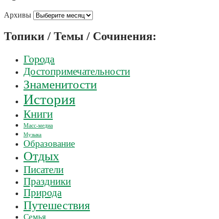
Архивы
Топики / Темы / Сочинения:
Города
Достопримечательности
Знаменитости
История
Книги
Масс-медиа
Музыка
Образование
Отдых
Писатели
Праздники
Природа
Путешествия
Семья