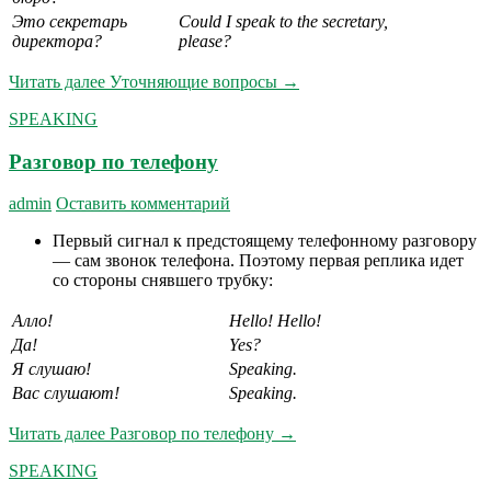
Это секретарь
Could I speak to the secretary,
директора?
please?
Читать далее
Уточняющие вопросы
→
SPEAKING
Разговор по телефону
admin
Оставить комментарий
Первый сигнал к предстоящему телефонному разговору
— сам звонок телефона. Поэтому первая реплика идет
со стороны снявшего трубку:
Алло
!
Hello! Hello!
Да!
Yes?
Я слушаю!
Speaking.
Вас слушают!
Speaking.
Читать далее
Разговор по телефону
→
SPEAKING