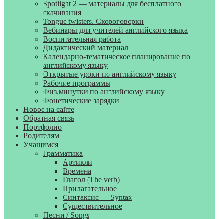
Spotlight 2 — материалы для бесплатного
скачивания
Tongue twisters. Скороговорки
Вебинары для учителей английского языка
Воспитательная работа
Дидактический материал
Календарно-тематическое планирование по
английскому языку
Открытые уроки по английскому языку
Рабочие программы
Физ.минутки по английскому языку
Фонетические зарядки
Новое на сайте
Обратная связь
Портфолио
Родителям
Учащимся
Грамматика
Артикли
Времена
Глагол (The verb)
Прилагательное
Синтаксис — Syntax
Существительное
Песни / Songs