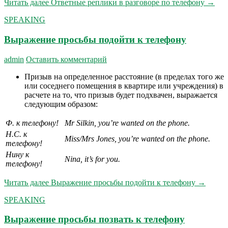
Читать далее
Ответные реплики в разговоре по телефону
→
SPEAKING
Выражение просьбы подойти к телефону
admin
Оставить комментарий
Призыв на определенное расстояние (в пределах того же
или соседнего помещения в квартире или учреждения) в
расчете на то, что призыв будет подхвачен, выражается
следующим образом:
Ф. к телефону!
Mr Silkin, you’re wanted on the phone.
H.C. к
Miss/Mrs Jones, you’re wanted on the phone.
телефону!
Нину к
Nina, it’s for you.
телефону!
Читать далее
Выражение просьбы подойти к телефону
→
SPEAKING
Выражение просьбы позвать к телефону