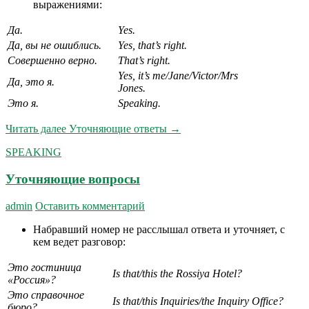
выражениями:
Да.
Yes.
Да, вы не ошиблись.
Yes, that’s right.
Совершенно верно.
That’s right.
Yes, it’s me/Jane/Victor/Mrs
Да, это я.
Jones.
Это
я
.
Speaking.
Читать далее
Уточняющие ответы
→
SPEAKING
Уточняющие вопросы
admin
Оставить комментарий
Набравший номер не расслышал ответа и уточняет, с
кем ведет разговор:
Это гостиница
Is that/this the Rossiya Hotel?
«Россия»?
Это справочное
Is that/this Inquiries/the Inquiry Office?
бюро?