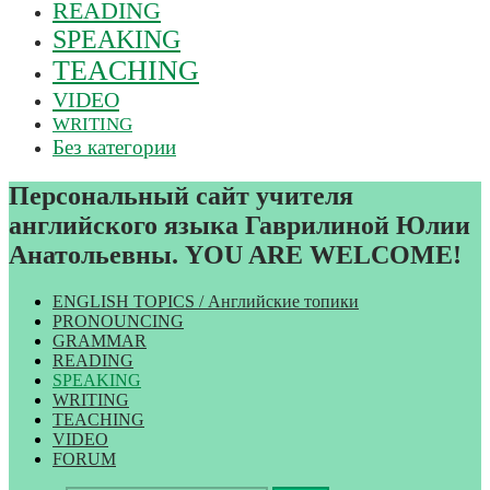
READING
SPEAKING
TEACHING
VIDEO
WRITING
Без категории
Персональный сайт учителя
английского языка Гаврилиной Юлии
Анатольевны. YOU ARE WELCOME!
ENGLISH TOPICS / Английские топики
PRONOUNCING
GRAMMAR
READING
SPEAKING
WRITING
TEACHING
VIDEO
FORUM