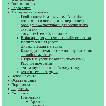
Гостевая книга
Карта сайта
Методическая копилка
English proverbs and sayings / Английские
пословицы и поговорки (с переводом)
Spotlight 2 — материалы для бесплатного
скачивания
Tongue twisters. Скороговорки
Вебинары для учителей английского языка
Воспитательная работа
Дидактический материал
Календарно-тематическое планирование по
английскому языку
Открытые уроки по английскому языку
Рабочие программы
Физ.минутки по английскому языку
Фонетические зарядки
Новое на сайте
Обратная связь
Портфолио
Родителям
Учащимся
Грамматика
Артикли
Времена