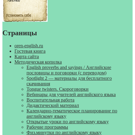
Страницы
oren-english.ru
Гостевая книга
Карта сайта
Методическая копилка
English proverbs and sayings / Английские
пословицы и поговорки (с переводом)
Spotlight 2 — материалы для бесплатного
скачивания
Tongue twisters. Скороговорки
Вебинары для учителей английского языка
Воспитательная работа
Дидактический материал
Календарно-тематическое планирование по
английскому языку
Открытые уроки по английскому языку
Рабочие программы
Физ.минутки по английскому языку