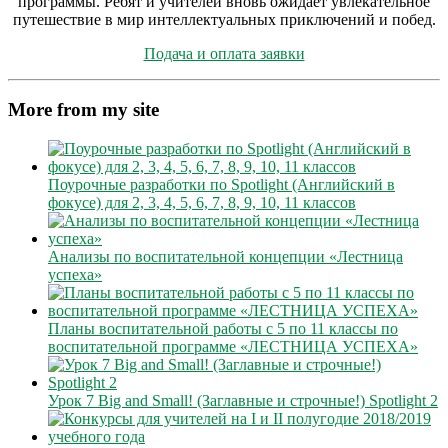
программы
. Ребят и учителей вновь ожидает увлекательное
путешествие в мир интеллектуальных приключений и побед.
Подача и оплата заявки
More from my site
Поурочные разработки по Spotlight (Английский в
фокусе) для 2, 3, 4, 5, 6, 7, 8, 9, 10, 11 классов
Анализы по воспитательной концепции «Лестница
успеха»
Планы воспитательной работы с 5 по 11 классы по
воспитательной программе «ЛЕСТНИЦА УСПЕХА»
Урок 7 Big and Small! (Заглавные и строчные!) Spotlight 2