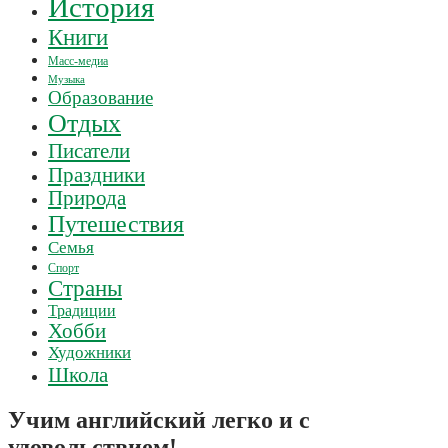
История
Книги
Масс-медиа
Музыка
Образование
Отдых
Писатели
Праздники
Природа
Путешествия
Семья
Спорт
Страны
Традиции
Хобби
Художники
Школа
Учим английский легко и с
удовольствием!