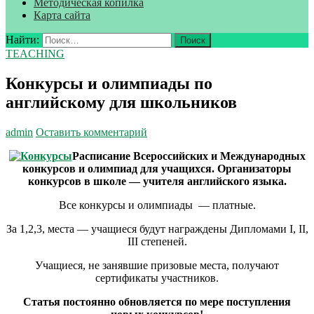
Методическая копилка
Карта сайта
Найти:
TEACHING
Конкурсы и олимпиады по
английскому для школьников
admin
Оставить комментарий
Расписание Всероссийских и Международных
конкурсов и олимпиад для учащихся. Организаторы
конкурсов в школе — учителя английского языка.
Все конкурсы и олимпиады — платные.
За 1,2,3, места — учащиеся будут награждены Дипломами I, II,
III степеней.
Учащиеся, не занявшие призовые места, получают
сертификаты участников.
Статья постоянно обновляется по мере поступления