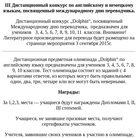
III
Дистанционный конкурс по английскому и немецкому
языкам, посвященный международному дню переводчика.
Дистанционный конкурс „Dolphin“, посвященный
Международному дню переводчика, предназначен для
учеников 3, 4, 5, 6, 7, 8, 9, 10, 11 классов. Внимание!
Литературное произведение для перевода будет размещено на
странице мероприятия 3 сентября 2015г.
Дистанционная предметная олимпиада „Dolphin“ по
английскому языку предназначена для учеников 3, 4, 5, 6, 7, 8,
9, 10 классов. Тест олимпиады состоит из заданий с 4
вариантами ответов, из которых могут быть правильными
один, два, три, четыре или все могут быть неверными.
Награды:
За 1,2,3, места — учащиеся будут награждены Дипломами I, II,
III степеней.
Учащиеся, не занявшие призовые места, получают
сертификаты участников.
Учителя, заявившие своих учеников к участию в олимпиаде,