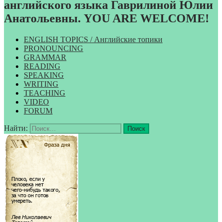
английского языка Гаврилиной Юлии
Анатольевны. YOU ARE WELCOME!
ENGLISH TOPICS / Английские топики
PRONOUNCING
GRAMMAR
READING
SPEAKING
WRITING
TEACHING
VIDEO
FORUM
Найти: