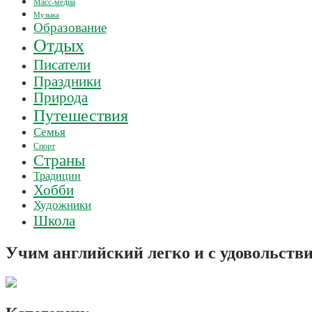
Масс-медиа
Музыка
Образование
Отдых
Писатели
Праздники
Природа
Путешествия
Семья
Спорт
Страны
Традиции
Хобби
Художники
Школа
Учим английский легко и с удовольств