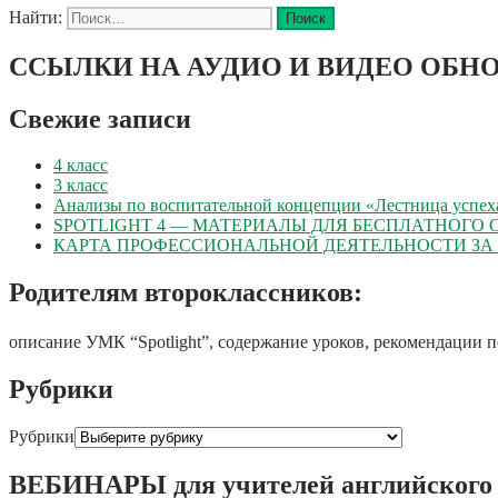
Найти:
ССЫЛКИ НА АУДИО И ВИДЕО ОБНО
Свежие записи
4 класс
3 класс
Анализы по воспитательной концепции «Лестница успех
SPOTLIGHT 4 — МАТЕРИАЛЫ ДЛЯ БЕСПЛАТНОГО
КАРТА ПРОФЕССИОНАЛЬНОЙ ДЕЯТЕЛЬНОСТИ ЗА 20
Родителям второклассников:
описание УМК “Spotlight”, содержание уроков, рекомендации 
Рубрики
Рубрики
ВЕБИНАРЫ для учителей английского