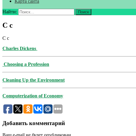
Карта сайта
Найти:
C c
C c
Charles Dickens
Choosing a Profession
Cleaning Up the Environment
Computerization of Economy
Добавить комментарий
Ваш e-mail не будет опубликован.