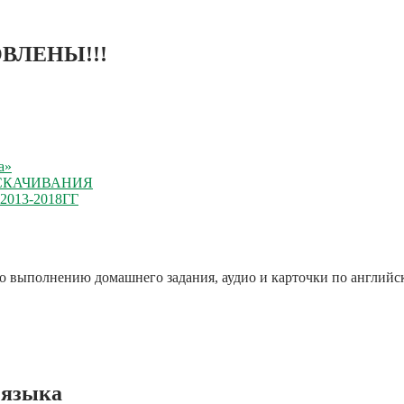
ВЛЕНЫ!!!
а»
 СКАЧИВАНИЯ
13-2018ГГ
по выполнению домашнего задания, аудио и карточки по английс
 языка