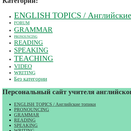
Категории:
ENGLISH TOPICS / Английские
FORUM
GRAMMAR
PRONOUNCING
READING
SPEAKING
TEACHING
VIDEO
WRITING
Без категории
Персональный сайт учителя английс
ENGLISH TOPICS / Английские топики
PRONOUNCING
GRAMMAR
READING
SPEAKING
WRITING