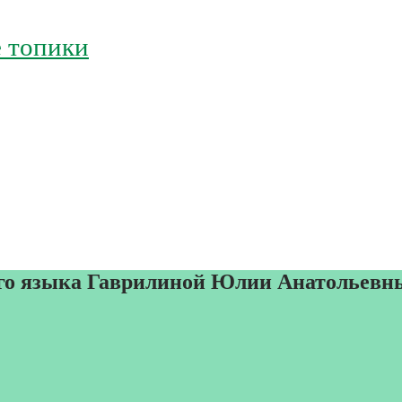
 топики
кого языка Гаврилиной Юлии Анатоль