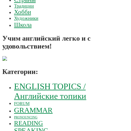
Традиции
Хобби
Художники
Школа
Учим английский легко и с
удовольствием!
Категории:
ENGLISH TOPICS /
Английские топики
FORUM
GRAMMAR
PRONOUNCING
READING
SPEAKING