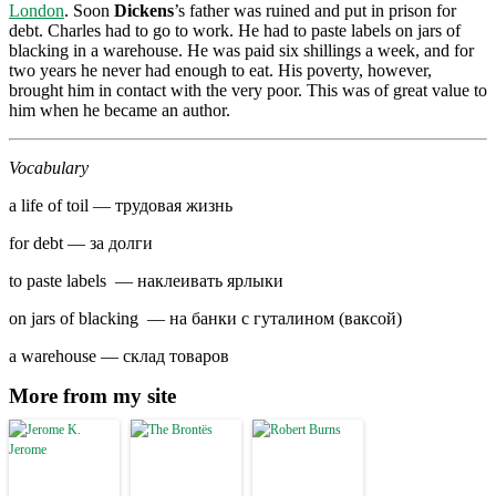
London
. Soon
Dickens
’s father was ruined and put in prison for
debt. Charles had to go to work. He had to paste labels on jars of
blacking in a warehouse. He was paid six shillings a week, and for
two years he never had enough to eat. His poverty, however,
brought him in contact with the very poor. This was of great value to
him when he became an author.
Vocabulary
a life of toil — трудовая жизнь
for debt — за долги
to paste labels — наклеивать ярлыки
on jars of blacking — на банки с гуталином (ваксой)
a warehouse — склад товаров
More from my site