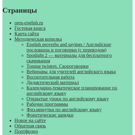
Страницы
oren-english.ru
Гостевая книга
Карта сайта
Методическая копилка
English proverbs and sayings / Английские
пословицы и поговорки (с переводом)
Spotlight 2 — материалы для бесплатного
скачивания
Tongue twisters. Скороговорки
Вебинары для учителей английского языка
Воспитательная работа
Дидактический материал
Календарно-тематическое планирование по
английскому языку
Открытые уроки по английскому языку
Рабочие программы
Физ.минутки по английскому языку
Фонетические зарядки
Новое на сайте
Обратная связь
Портфолио