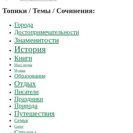
Топики / Темы / Сочинения:
Города
Достопримечательности
Знаменитости
История
Книги
Масс-медиа
Музыка
Образование
Отдых
Писатели
Праздники
Природа
Путешествия
Семья
Спорт
Страны