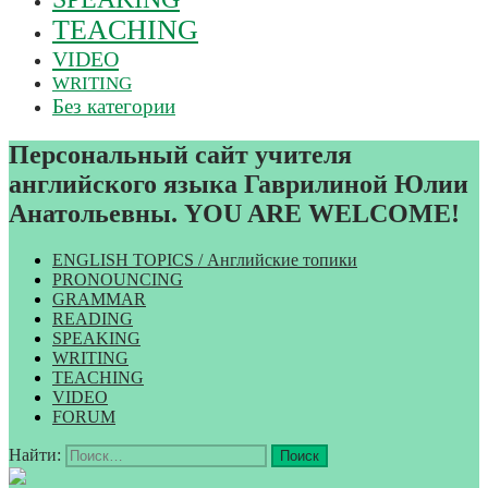
TEACHING
VIDEO
WRITING
Без категории
Персональный сайт учителя
английского языка Гаврилиной Юлии
Анатольевны. YOU ARE WELCOME!
ENGLISH TOPICS / Английские топики
PRONOUNCING
GRAMMAR
READING
SPEAKING
WRITING
TEACHING
VIDEO
FORUM
Найти: