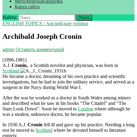
Методическая копилка
Карта сайта
Найти:
ENGLISH TOPICS / Английские топики
Archibald Joseph Cronin
admin
Оставить комментарий
(1896-1981)
A.J.
Cronin,
a Scottish novelist and physician, was born in
Scotland
.
He became a doctor, dreaming of his own practice and scientific
investigations, but he had to join the military service, and served as a
surgeon in the Navy during World War I.
After the war he worked as a doctor in South Wales among miners
and described what he saw in his books “The Citadel” and “The
Stars Look Down”. Soon he moved to
London
where although he
was a modest, unknown doctor, he became popular.
In 1930 A.J.
Cronin
fell ill and gave up his practice. Needing a long
rest he moved to
Scotland
where he devoted himself to literature
entirely.