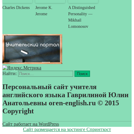
Charles Dickens
Jerome K.
A Distinguished
Jerome
Personality —
Mikhail
Lomonosov
Найти:
Персональный сайт учителя
английского языка Гаврилиной Юлии
Анатольевны oren-english.ru © 2015
Copyright
Сайт работает на WordPress
Сайт размещается на хостинге Спринтхост