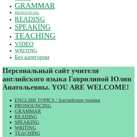
GRAMMAR
PRONOUNCING
READING
SPEAKING
TEACHING
VIDEO
WRITING
Без категории
Персональный сайт учителя
английского языка Гаврилиной Юлии
Анатольевны. YOU ARE WELCOME!
ENGLISH TOPICS / Английские топики
PRONOUNCING
GRAMMAR
READING
SPEAKING
WRITING
TEACHING