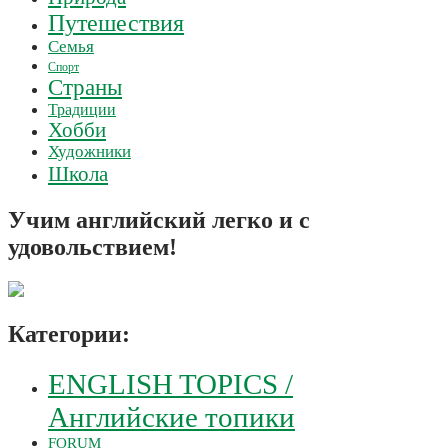
Путешествия
Семья
Спорт
Страны
Традиции
Хобби
Художники
Школа
Учим английский легко и с
удовольствием!
Категории:
ENGLISH TOPICS /
Английские топики
FORUM