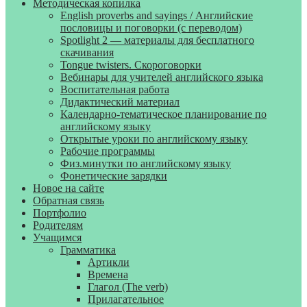
Методическая копилка
English proverbs and sayings / Английские
пословицы и поговорки (с переводом)
Spotlight 2 — материалы для бесплатного
скачивания
Tongue twisters. Скороговорки
Вебинары для учителей английского языка
Воспитательная работа
Дидактический материал
Календарно-тематическое планирование по
английскому языку
Открытые уроки по английскому языку
Рабочие программы
Физ.минутки по английскому языку
Фонетические зарядки
Новое на сайте
Обратная связь
Портфолио
Родителям
Учащимся
Грамматика
Артикли
Времена
Глагол (The verb)
Прилагательное