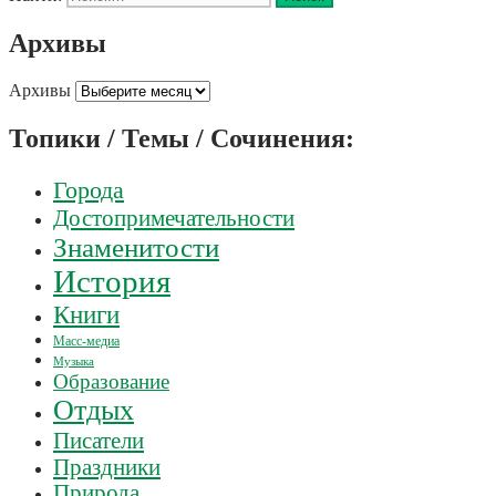
Архивы
Архивы
Топики / Темы / Сочинения:
Города
Достопримечательности
Знаменитости
История
Книги
Масс-медиа
Музыка
Образование
Отдых
Писатели
Праздники
Природа