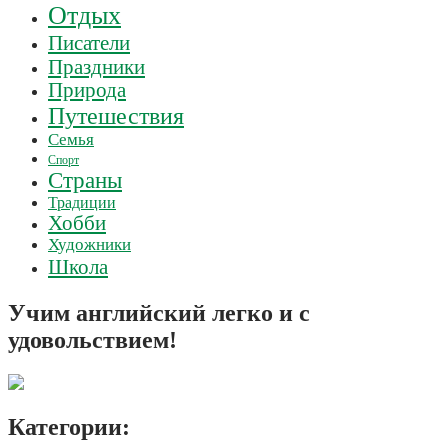
Отдых
Писатели
Праздники
Природа
Путешествия
Семья
Спорт
Страны
Традиции
Хобби
Художники
Школа
Учим английский легко и с
удовольствием!
Категории: