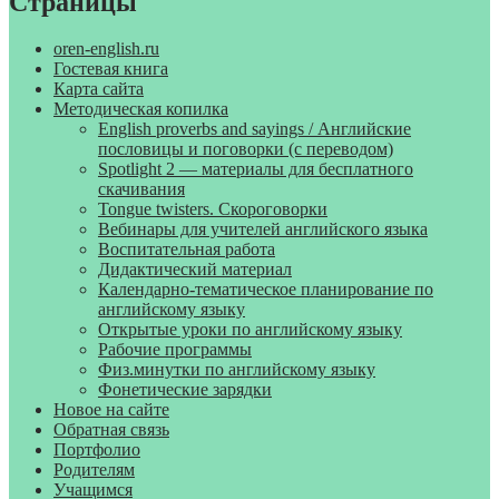
Страницы
oren-english.ru
Гостевая книга
Карта сайта
Методическая копилка
English proverbs and sayings / Английские
пословицы и поговорки (с переводом)
Spotlight 2 — материалы для бесплатного
скачивания
Tongue twisters. Скороговорки
Вебинары для учителей английского языка
Воспитательная работа
Дидактический материал
Календарно-тематическое планирование по
английскому языку
Открытые уроки по английскому языку
Рабочие программы
Физ.минутки по английскому языку
Фонетические зарядки
Новое на сайте
Обратная связь
Портфолио
Родителям
Учащимся