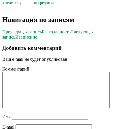
к телефону
посредника
Навигация по записям
Предыдущая запись
Благодарность
Следующая
запись
Извинение
Добавить комментарий
Ваш e-mail не будет опубликован.
Комментарий
Имя
E-mail