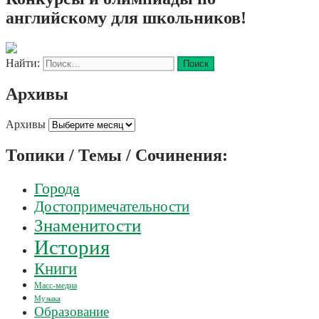
английскому для школьников!
Найти:
Архивы
Архивы
Топики / Темы / Сочинения:
Города
Достопримечательности
Знаменитости
История
Книги
Масс-медиа
Музыка
Образование