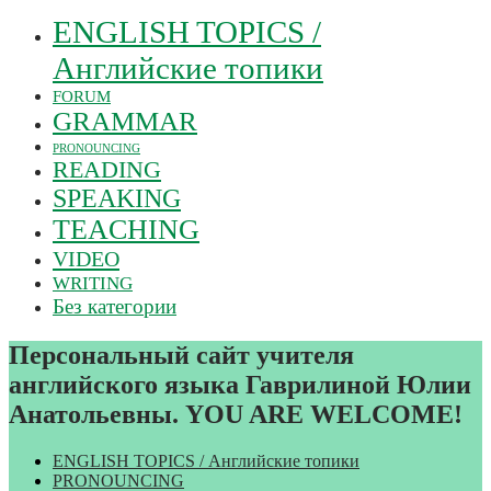
ENGLISH TOPICS /
Английские топики
FORUM
GRAMMAR
PRONOUNCING
READING
SPEAKING
TEACHING
VIDEO
WRITING
Без категории
Персональный сайт учителя
английского языка Гаврилиной Юлии
Анатольевны. YOU ARE WELCOME!
ENGLISH TOPICS / Английские топики
PRONOUNCING