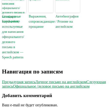
Стандартные
Выражения,
Автобиография
выражения,
сопровождающие
/ Резюме на
используемые
прощание
английском
для написания
официального/
делового
письма в
английском —
Speech patterns
Навигация по записям
Предыдущая запись
Личное письмо на английском
Следующая
запись
Официальное /деловое письмо на английском
Добавить комментарий
Ваш e-mail не будет опубликован.