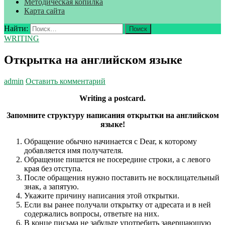
Методическая копилка
Карта сайта
Найти:
WRITING
Открытка на английском языке
admin
Оставить комментарий
Writing a postcard.
Запомните структуру написания открытки на английском
языке!
Обращение обычно начинается с Dear, к которому
добавляется имя получателя.
Обращение пишется не посередине строки, а с левого
края без отступа.
После обращения нужно поставить не восклицательный
знак, а запятую.
Укажите причину написания этой открытки.
Если вы ранее получали открытку от адресата и в ней
содержались вопросы, ответьте на них.
В конце письма не забудьте употребить завершающую