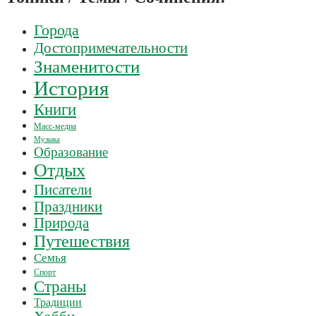
Города
Достопримечательности
Знаменитости
История
Книги
Масс-медиа
Музыка
Образование
Отдых
Писатели
Праздники
Природа
Путешествия
Семья
Спорт
Страны
Традиции