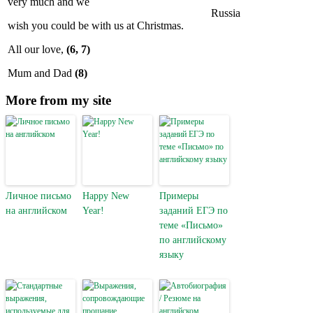
very much and we
Russia
wish you could be with us at Christmas.
All our love,
(6, 7)
Mum and Dad
(8)
More from my site
Личное письмо
Happy New
Примеры
на английском
Year!
заданий ЕГЭ по
теме «Письмо»
по английскому
языку