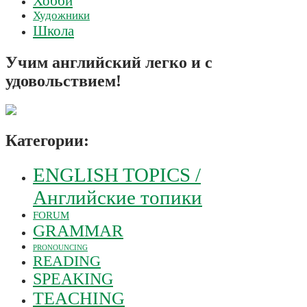
Хобби
Художники
Школа
Учим английский легко и с
удовольствием!
Категории:
ENGLISH TOPICS /
Английские топики
FORUM
GRAMMAR
PRONOUNCING
READING
SPEAKING
TEACHING