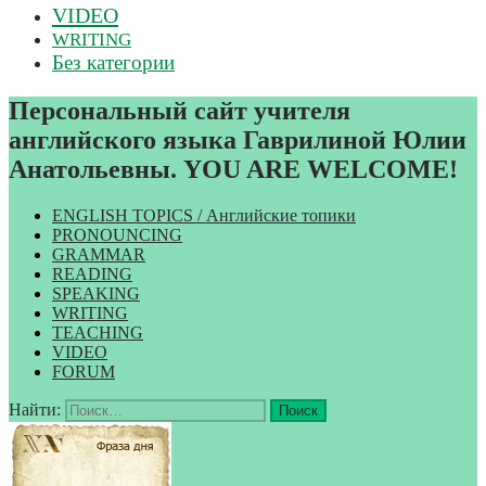
VIDEO
WRITING
Без категории
Персональный сайт учителя
английского языка Гаврилиной Юлии
Анатольевны. YOU ARE WELCOME!
ENGLISH TOPICS / Английские топики
PRONOUNCING
GRAMMAR
READING
SPEAKING
WRITING
TEACHING
VIDEO
FORUM
Найти: