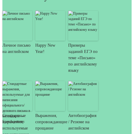
Личное письмо
Happy New
Примеры
на английском
Year!
заданий ЕГЭ по
теме «Письмо»
по английскому
языку
Стандартные
Выражения,
Автобиография
выражения,
сопровождающие
/ Резюме на
используемые
прощание
английском