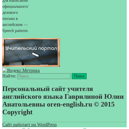
для написания
официального/
делового
письма в
английском —
Speech patterns
Найти:
Персональный сайт учителя
английского языка Гаврилиной Юлии
Анатольевны oren-english.ru © 2015
Copyright
Сайт работает на WordPress