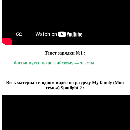
Текст зарядки №1 :
Физ.минутки по английскому — тексты
Весь материал в одном видео по разделу My family (Моя
семья) Spotlight 2 :