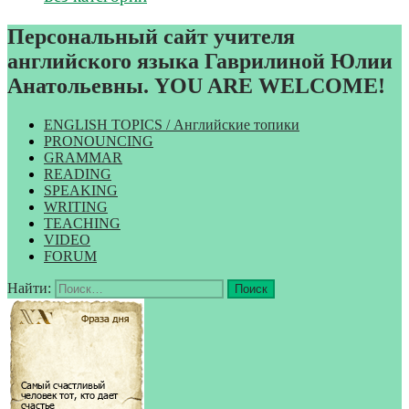
Персональный сайт учителя
английского языка Гаврилиной Юлии
Анатольевны. YOU ARE WELCOME!
ENGLISH TOPICS / Английские топики
PRONOUNCING
GRAMMAR
READING
SPEAKING
WRITING
TEACHING
VIDEO
FORUM
Найти: