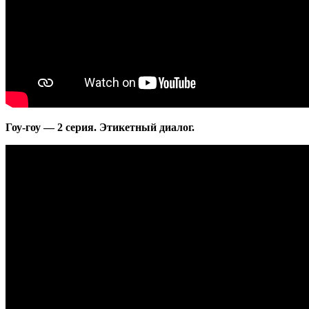
Гоу-гоу — 2 серия. Этикетный диалог.