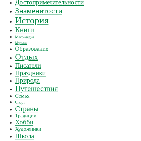
Достопримечательности
Знаменитости
История
Книги
Масс-медиа
Музыка
Образование
Отдых
Писатели
Праздники
Природа
Путешествия
Семья
Спорт
Страны
Традиции
Хобби
Художники
Школа