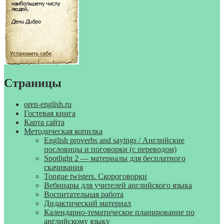
Страницы
oren-english.ru
Гостевая книга
Карта сайта
Методическая копилка
English proverbs and sayings / Английские
пословицы и поговорки (с переводом)
Spotlight 2 — материалы для бесплатного
скачивания
Tongue twisters. Скороговорки
Вебинары для учителей английского языка
Воспитательная работа
Дидактический материал
Календарно-тематическое планирование по
английскому языку