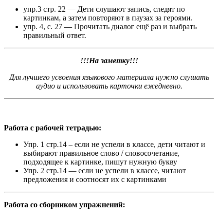
упр.3 стр. 22 — Дети слушают запись, следят по
картинкам, а затем повторяют в паузах за героями.
упр. 4, с. 27 — Прочитать диалог ещё раз и выбрать
правильный ответ.
!!!На заметку!!!
Для лучшего усвоения языкового материала нужно слушать
аудио и использовать карточки ежедневно.
Работа с рабочей тетрадью:
Упр. 1 стр.14 – если не успели в классе, дети читают и
выбирают правильное слово / словосочетание,
подходящее к картинке, пишут нужную букву
Упр. 2 стр.14 — если не успели в классе, читают
предложения и соотносят их с картинками
Работа со сборником упражнений: