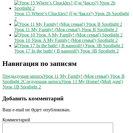
Урок 15 Where’s Chuckles? (Где Чаклз?) Урок 2b Spotlight
2
Урок 11 My Family! (Моя семья!) Урок B Spotlight 2
Урок 10 Урок A My Family! (Моя семья!) Spotlight 2
Урок 17 In the bath! ( В ванной!) Урок 3B Spotlight 2
Навигация по записям
Предыдущая запись
Урок 11 My Family! (Моя семья!) Урок B
Spotlight 2
Следующая запись
Урок 13 My Home! (Мой дом!)
Урок 1B Spotlight 2
Добавить комментарий
Ваш e-mail не будет опубликован.
Комментарий