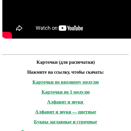
Карточки (для распечатки)
Нажмите на ссылку, чтобы скачать:
Карточки по вводному модулю
Карточки по 1 модулю
Алфавит и звуки
Алфавит и звуки — цветные
Буквы заглавные и строчные