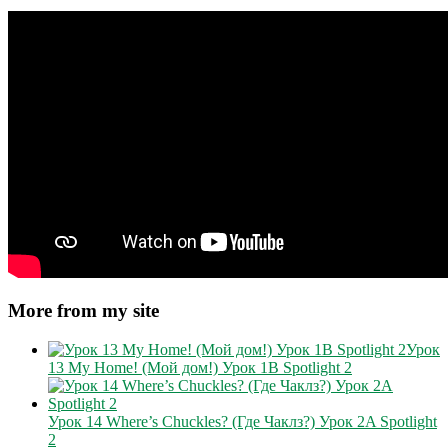
More from my site
Урок
13 My Home! (Мой дом!) Урок 1B Spotlight 2
Урок 14 Where’s Chuckles? (Где Чаклз?) Урок 2A Spotlight
2