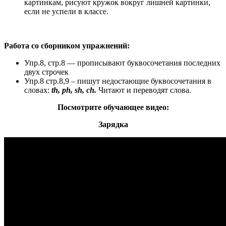
картинкам, рисуют кружок вокруг лишней картинки,
если не успели в классе.
Работа со сборником упражнений:
Упр.8, стр.8 — прописывают буквосочетания последних
двух строчек
Упр.8 стр.8,9 – пишут недостающие буквосочетания в
словах:
th, ph, sh, ch.
Читают и переводят слова.
Посмотрите обучающее видео:
Зарядка