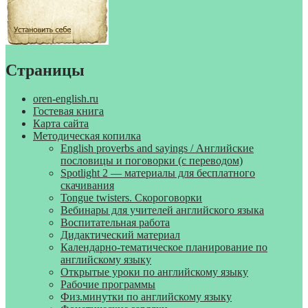
Страницы
oren-english.ru
Гостевая книга
Карта сайта
Методическая копилка
English proverbs and sayings / Английские
пословицы и поговорки (с переводом)
Spotlight 2 — материалы для бесплатного
скачивания
Tongue twisters. Скороговорки
Вебинары для учителей английского языка
Воспитательная работа
Дидактический материал
Календарно-тематическое планирование по
английскому языку
Открытые уроки по английскому языку
Рабочие программы
Физ.минутки по английскому языку