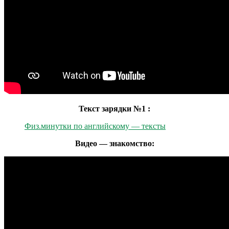
Текст зарядки №1 :
Физ.минутки по английскому — тексты
Видео — знакомство: