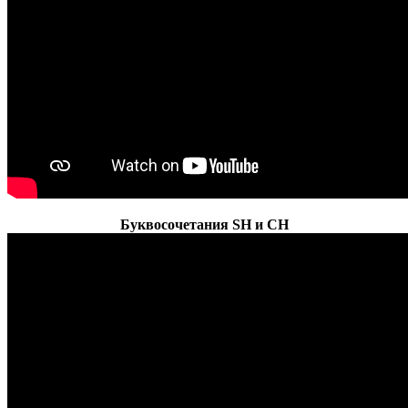
Буквосочетания SH и CH