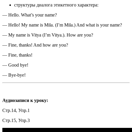
структуры диалога этикетного характера:
— Hello. What’s your name?
— Hello! My name is Mila. (I’m Mila.) And what is your name?
— My name is Vitya (I’m Vitya.). How are you?
— Fine, thanks! And how are you?
— Fine, thanks!
— Good bye!
— Bye-bye!
Аудиозаписи к уроку:
Стр.14, Упр.1
Стр.15, Упр.3