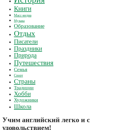
Книги
Масс-медиа
Музыка
Образование
Отдых
Писатели
Праздники
Природа
Путешествия
Семья
Спорт
Страны
Традиции
Хобби
Художники
Школа
Учим английский легко и с
удовольствием!