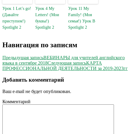
Урок 1 Let’s go!
Урок 4 My
Урок 11 My
(Давайте
Letters! (Мои
Family! (Моя
приступим!)
буквы!)
семья!) Урок B
Spotlight 2
Spotlight 2
Spotlight 2
Навигация по записям
Предыдущая запись
ВЕБИНАРЫ для учителей английского
языка в сентябре 2018
Следующая запись
КАРТА
ПРОФЕССИОНАЛЬНОЙ ДЕЯТЕЛЬНОСТИ за 2019-2023гг
Добавить комментарий
Ваш e-mail не будет опубликован.
Комментарий