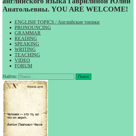
английского языка Гаврилиной Юлии
Анатольевны. YOU ARE WELCOME!
ENGLISH TOPICS / Английские топики
PRONOUNCING
GRAMMAR
READING
SPEAKING
WRITING
TEACHING
VIDEO
FORUM
Найти: