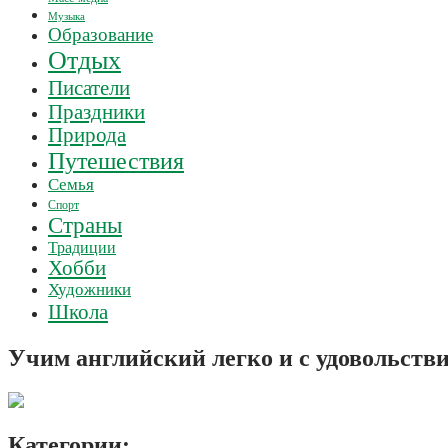
Музыка
Образование
Отдых
Писатели
Праздники
Природа
Путешествия
Семья
Спорт
Страны
Традиции
Хобби
Художники
Школа
Учим английский легко и с удовольств
Категории: