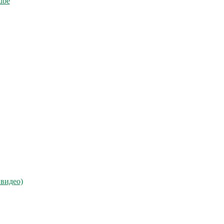
ube
 видео)