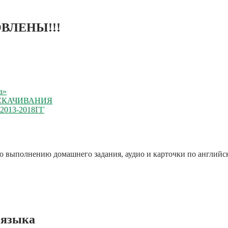
ВЛЕНЫ!!!
а»
 СКАЧИВАНИЯ
13-2018ГГ
по выполнению домашнего задания, аудио и карточки по английс
 языка