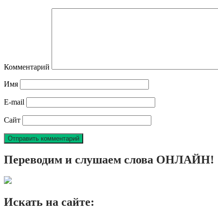
Комментарий
Имя
E-mail
Сайт
Переводим и слушаем слова ОНЛАЙН!
Искать на сайте: