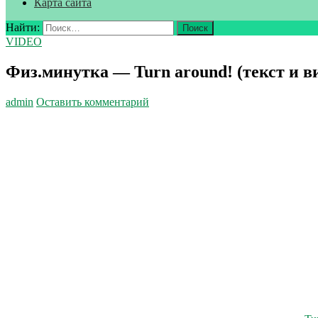
Карта сайта
Найти:
VIDEO
Физ.минутка — Turn around! (текст и в
admin
Оставить комментарий