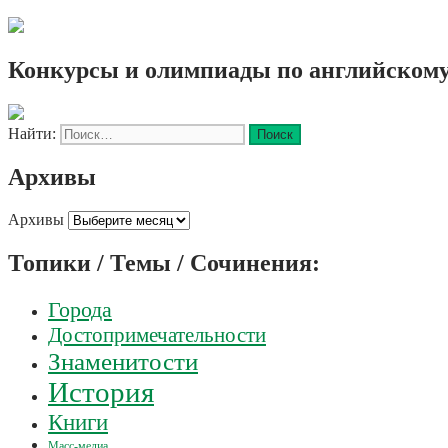
Конкурсы и олимпиады по английскому
Найти:
Архивы
Архивы
Топики / Темы / Сочинения:
Города
Достопримечательности
Знаменитости
История
Книги
Масс-медиа