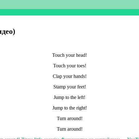
идео)
Touch your head!
Touch your toes!
Clap your hands!
Stamp your feet!
Jump to the left!
Jump to the right!
Turn around!
Turn around!