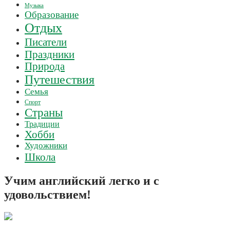
Музыка
Образование
Отдых
Писатели
Праздники
Природа
Путешествия
Семья
Спорт
Страны
Традиции
Хобби
Художники
Школа
Учим английский легко и с
удовольствием!