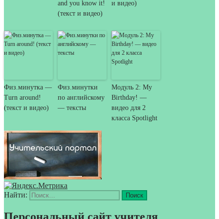
and you know it!
и видео)
(текст и видео)
Физ.минутка —
Физ.минутки
Модуль 2: My
Turn around!
по английскому
Birthday! —
(текст и видео)
— тексты
видео для 2
класса Spotlight
Найти:
Персональный сайт учителя