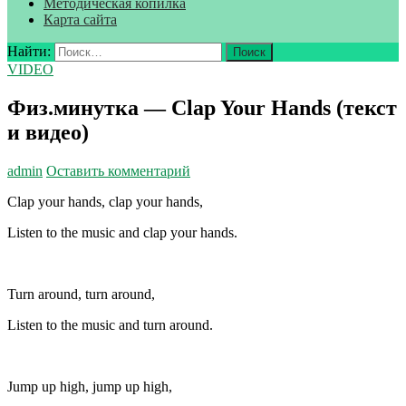
Методическая копилка
Карта сайта
Найти:
VIDEO
Физ.минутка — Clap Your Hands (текст
и видео)
admin
Оставить комментарий
Clap your hands, clap your hands,
Listen to the music and clap your hands.
Turn around, turn around,
Listen to the music and turn around.
Jump up high, jump up high,