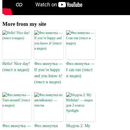
More from my site
Hello! Nice day!
Физ.минутка —
Физ.минутка —
(текст и видео)
If you’re happy
I can run (текст
and you know it!
и видео)
(текст и видео)
Физ.минутка —
Физ.минутки
Модуль 2: My