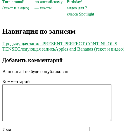
Turn around!
по английскому
Birthday! —
(текст и видео)
— тексты
видео для 2
класса Spotlight
Навигация по записям
Предыдущая запись
PRESENT PERFECT CONTINUOUS
TENSE
Следующая запись
Apples and Bananas (текст и видео)
Добавить комментарий
Ваш e-mail не будет опубликован.
Комментарий
Имя