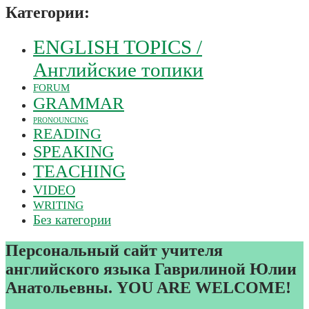
Категории:
ENGLISH TOPICS /
Английские топики
FORUM
GRAMMAR
PRONOUNCING
READING
SPEAKING
TEACHING
VIDEO
WRITING
Без категории
Персональный сайт учителя
английского языка Гаврилиной Юлии
Анатольевны. YOU ARE WELCOME!