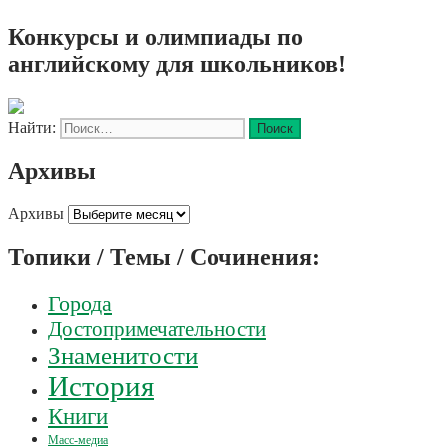
Конкурсы и олимпиады по
английскому для школьников!
Найти:
Архивы
Архивы
Топики / Темы / Сочинения:
Города
Достопримечательности
Знаменитости
История
Книги
Масс-медиа