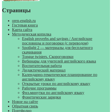
Страницы
oren-english.ru
Гостевая книга
Карта сайта
Методическая копилка
English proverbs and sayings / Английские
пословицы и поговорки (с переводом)
Spotlight 2 — материалы для бесплатного
скачивания
Tongue twisters. Скороговорки
Вебинары для учителей английского языка
Воспитательная работа
Дидактический материал
Календарно-тематическое планирование по
английскому языку
Открытые уроки по английскому языку
Рабочие программы
Физ.минутки по английскому языку
Фонетические зарядки
Новое на сайте
Обратная связь
Портфолио