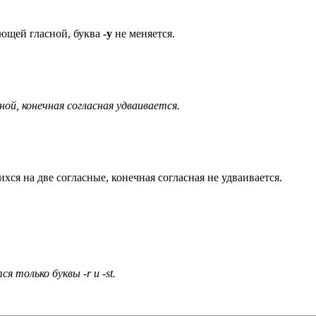
ющей гласной, буква
-у
не меняется.
ной, конечная согласная удваивается.
ся на две согласные, конечная согласная не удваивается.
 только буквы -r и -st.