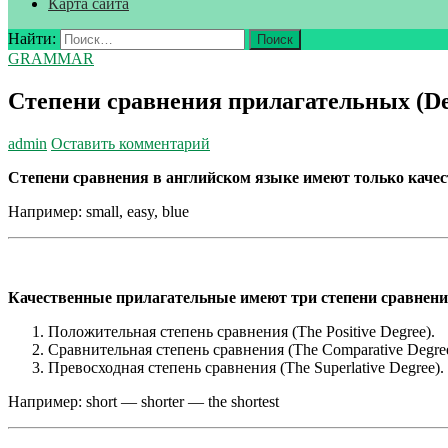
Карта сайта
Найти:
GRAMMAR
Степени сравнения прилагательных (
admin
Оставить комментарий
Степени сравнения в английском языке имеют только каче
Например: small, easy, blue
Качественные прилагательные имеют три степени сравнени
Положительная степень сравнения (The Positive Degree).
Сравнительная степень сравнения (The Compara­tive Degree
Превосходная степень сравнения (The Superlative Degree).
Например: short — shorter — the shortest