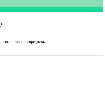
)
признаки качества предмета.