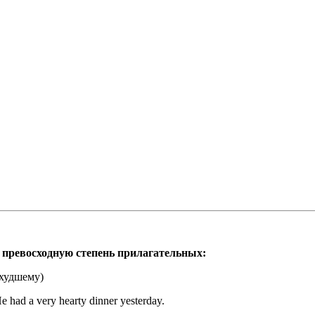
превосходную степень прилагательных:
худшему)
e had a very hearty dinner yesterday.