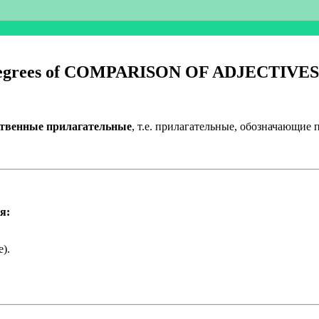
Degrees of COMPARISON OF ADJECTIVES
ственные прилагательные
, т.е. прилагательные, обозначающие 
я:
).