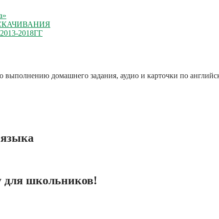
а»
 СКАЧИВАНИЯ
13-2018ГГ
по выполнению домашнего задания, аудио и карточки по английс
 языка
 для школьников!