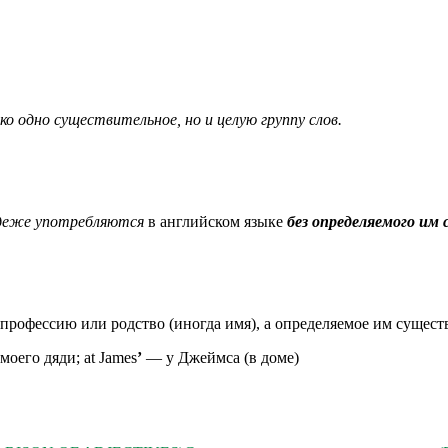
одно существительное, но и целую группу слов.
деже употребляются
в английском языке
без определяемого им
 профессию или родство (иногда имя), а определяемое им сущест
моего дяди; at James
’
— у Джеймса (в доме)