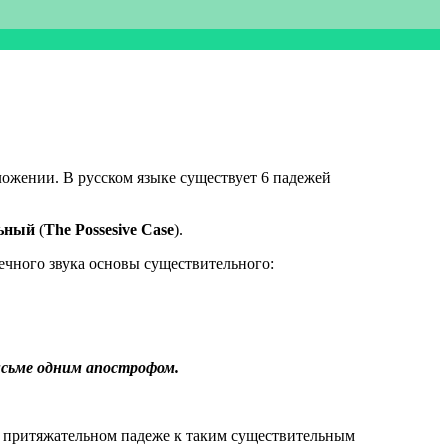
ожении. В русском языке существует 6 падежей
ьный
(
The Possesive Case
).
конечного звука основы существительного:
исьме одним апострофом.
 в притяжательном падеже к таким существительным