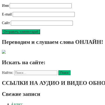
Имя
E-mail
Сайт
Переводим и слушаем слова ОНЛАЙН!
Искать на сайте:
Найти:
ССЫЛКИ НА АУДИО И ВИДЕО ОБНО
Свежие записи
4 класс