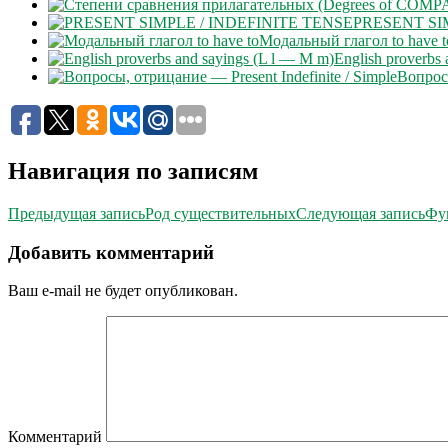
PRESENT SI
Модальный глагол to have t
English proverbs
Вопросы
Навигация по записям
Предыдущая запись
Род существительных
Следующая запись
Фу
Добавить комментарий
Ваш e-mail не будет опубликован.
Комментарий