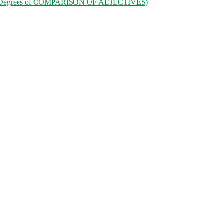
 (Degrees of COMPARISON OF ADJECTIVES)